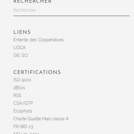
RECHERCHER
LIENS
Entente des Coopératives
UDCA
GIE SCI
CERTIFICATIONS
ISO 9001
2BSvs
RSE
CSA/GTP
Ecophyto
Charte Qualité Maïs classe A
FR-BIO-13