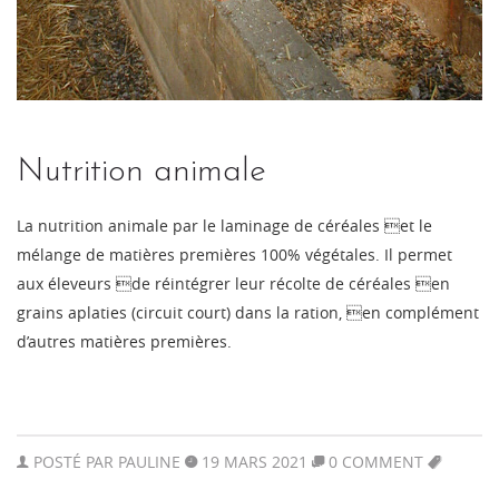
Nutrition animale
La nutrition animale par le laminage de céréales et le
mélange de matières premières 100% végétales. Il permet
aux éleveurs de réintégrer leur récolte de céréales en
grains aplaties (circuit court) dans la ration, en complément
d’autres matières premières.
POSTÉ PAR
PAULINE
19 MARS 2021
0 COMMENT