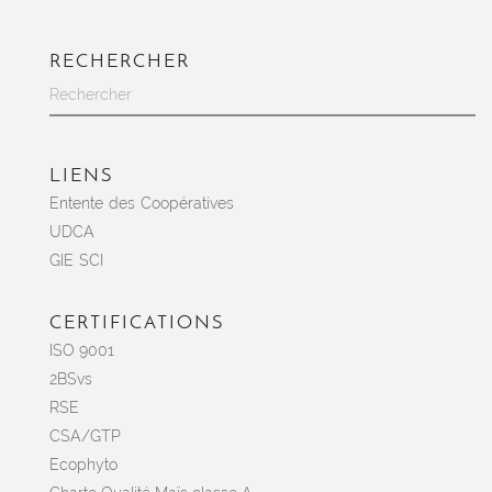
RECHERCHER
LIENS
Entente des Coopératives
UDCA
GIE SCI
CERTIFICATIONS
ISO 9001
2BSvs
RSE
CSA/GTP
Ecophyto