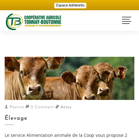
Espace Adhérents
Toggl
12 OCTOBRE 2021
Pauline
0 Comment
Actus
Élevage
Le service Alimentation animale de la Coop vous propose 2